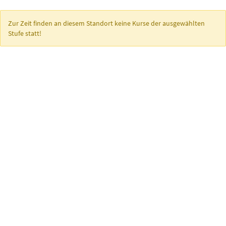
Zur Zeit finden an diesem Standort keine Kurse der ausgewählten
Stufe statt!